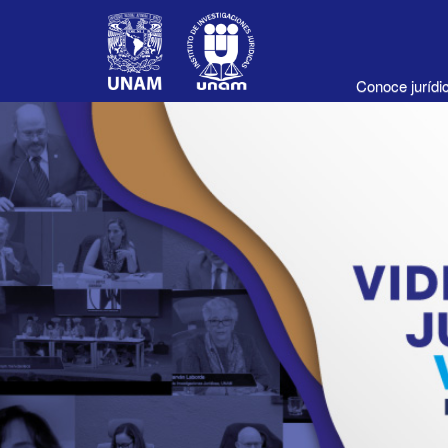
Conoce juríd