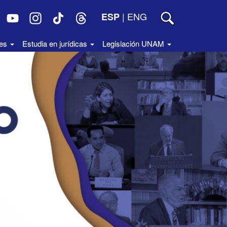
|
ENG
ESP
des
Estudia en jurídicas
Legislación UNAM