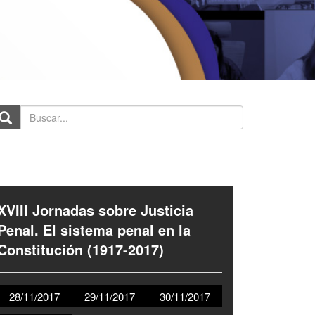
scar...
XVIII Jornadas sobre Justicia
Penal. El sistema penal en la
Constitución (1917-2017)
28/11/2017
29/11/2017
30/11/2017