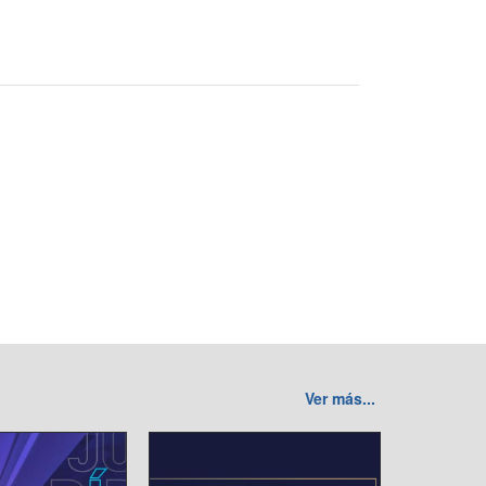
Ver más...