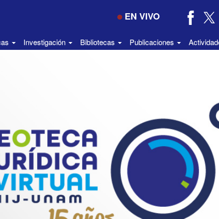
EN VIVO
icas
Investigación
Bibliotecas
Publicaciones
Activida