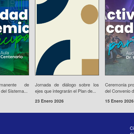
rmanente de
Jornada de diálogo sobre los
Ceremonia prot
 del Sistema...
ejes que integrarán el Plan de...
del Convenio d
23 Enero 2026
15 Enero 2026
Ci