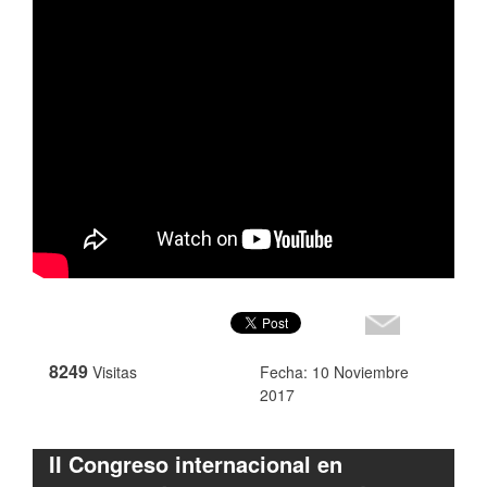
8249
Visitas
Fecha: 10 Noviembre
2017
II Congreso internacional en