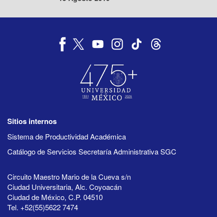
Sitios internos
Sistema de Productividad Académica
Catálogo de Servicios Secretaría Administrativa SGC
Circuito Maestro Mario de la Cueva s/n
Ciudad Universitaria, Alc. Coyoacán
Ciudad de México, C.P. 04510
Tel. +52(55)5622 7474