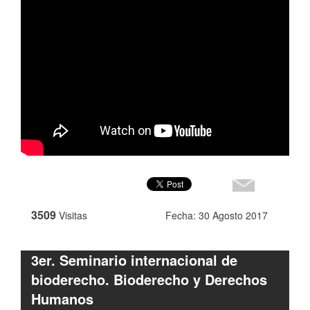
3509
Visitas
Fecha: 30 Agosto 2017
3er. Seminario internacional de
bioderecho. Bioderecho y Derechos
Humanos