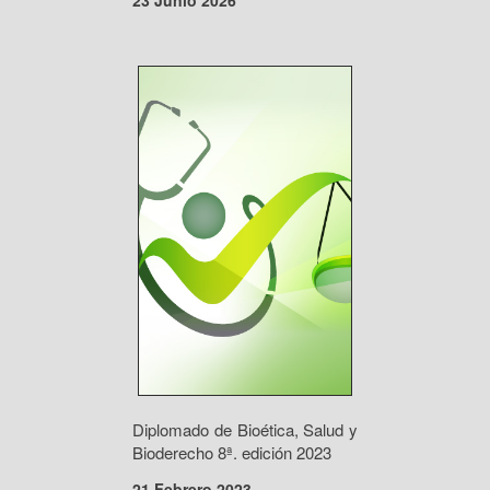
23 Junio 2026
Diplomado de Bioética, Salud y
Bioderecho 8ª. edición 2023
21 Febrero 2023