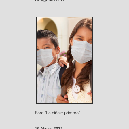
Foro “La niñez: primero”
16 Marzo 2022