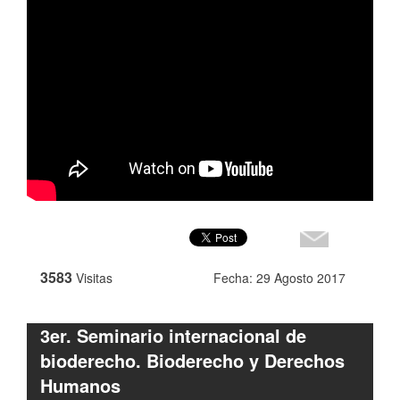
3583
Visitas
Fecha: 29 Agosto 2017
3er. Seminario internacional de
bioderecho. Bioderecho y Derechos
Humanos