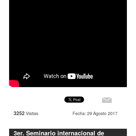
3252
Visitas
Fecha: 29 Agosto 2017
3er. Seminario internacional de