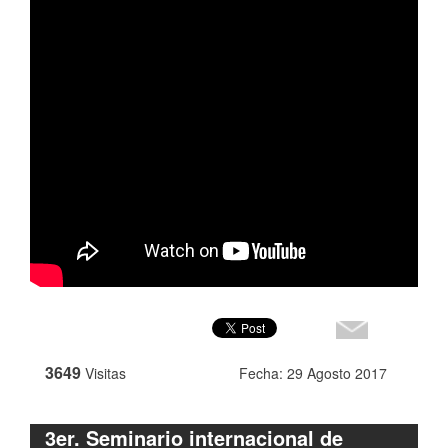
3649
Visitas
Fecha: 29 Agosto 2017
3er. Seminario internacional de