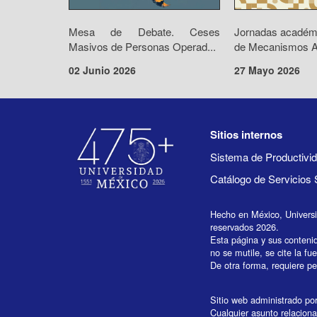
Mesa de Debate. Ceses
Jornadas académ
Masivos de Personas Operad...
de Mecanismos Alt
02 Junio 2026
27 Mayo 2026
Sitios internos
Sistema de Productiv
Catálogo de Servicios 
Hecho en México, Univers
reservados 2026.
Esta página y sus conteni
no se mutile, se cite la fu
De otra forma, requiere per
Sitio web administrado por 
Cualquier asunto relaciona