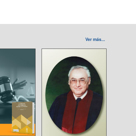
Ver más...