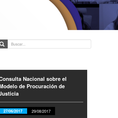
scar...
Consulta Nacional sobre el
Modelo de Procuración de
Justicia
27/06/2017
29/08/2017