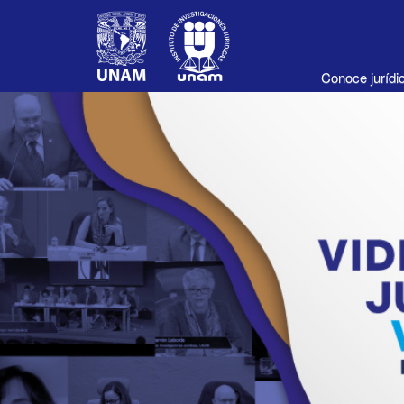
Conoce juríd