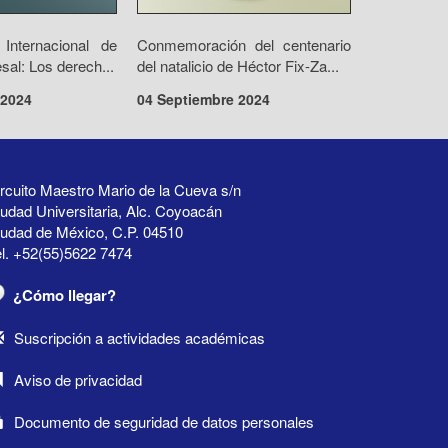
Internacional de
Conmemoración del centenario
al: Los derech...
del natalicio de Héctor Fix-Za...
 2024
04 Septiembre 2024
rcuito Maestro Mario de la Cueva s/n
udad Universitaria, Alc. Coyoacán
iudad de México, C.P. 04510
l. +52(55)5622 7474
¿Cómo llegar?
Suscripción a actividades académicas
Aviso de privacidad
Documento de seguridad de datos personales