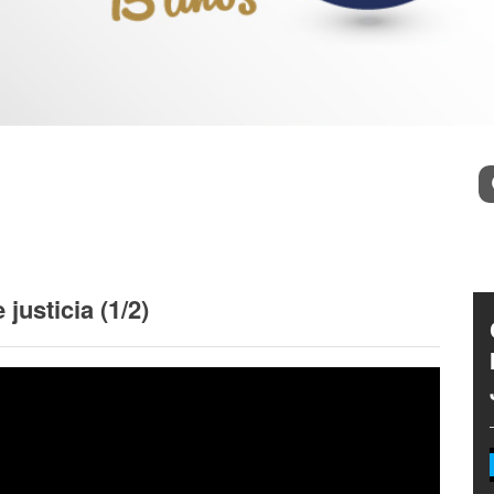
l
Bu
justicia (1/2)