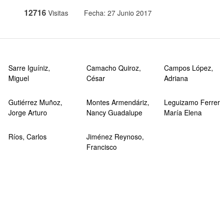
12716
Visitas
Fecha: 27 Junio 2017
Sarre Iguíniz,
Camacho Quiroz,
Campos López,
Miguel
César
Adriana
Gutiérrez Muñoz,
Montes Armendáriz,
Leguizamo Ferrer
Jorge Arturo
Nancy Guadalupe
María Elena
Ríos, Carlos
Jiménez Reynoso,
Francisco