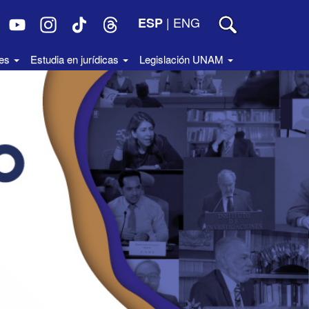
|
ENG
ESP
des
Estudia en jurídicas
Legislación UNAM