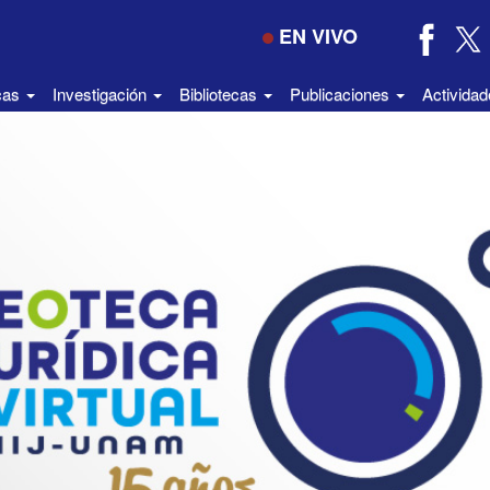
EN VIVO
icas
Investigación
Bibliotecas
Publicaciones
Activida