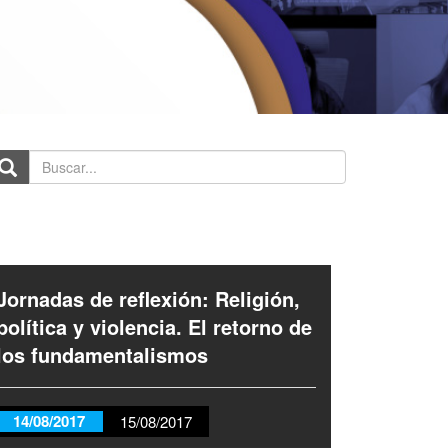
scar...
Jornadas de reflexión: Religión,
política y violencia. El retorno de
los fundamentalismos
14/08/2017
15/08/2017