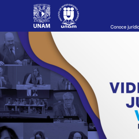
Conoce juríd