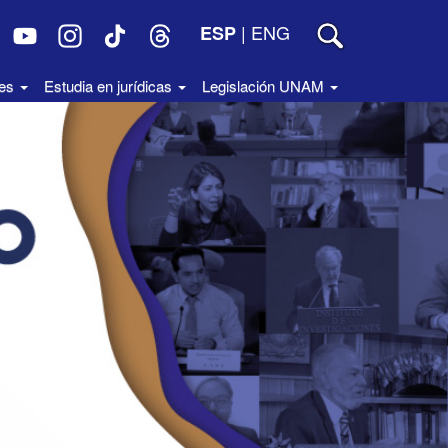
|
ENG
ESP
des
Estudia en jurídicas
Legislación UNAM