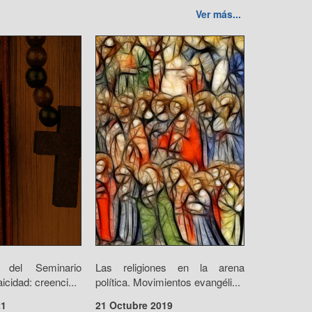
Ver más...
o del Seminario
Las religiones en la arena
icidad: creenci...
política. Movimientos evangéli...
21
21 Octubre 2019