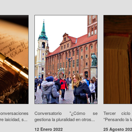
conversaciones
Conversatorio "¿Cómo se
Tercer cicl
e laicidad, s...
gestiona la pluralidad en otros...
“Pensando la la
12 Enero 2022
25 Agosto 20