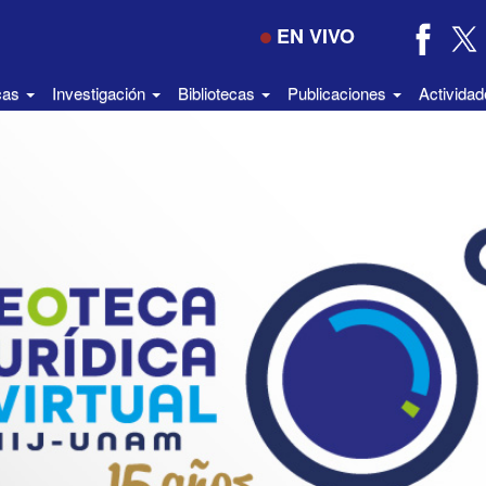
EN VIVO
icas
Investigación
Bibliotecas
Publicaciones
Activida