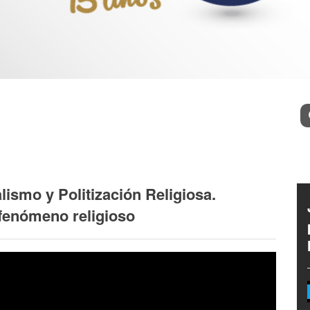
l
Bu
ismo y Politización Religiosa.
fenómeno religioso