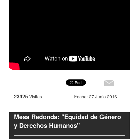
23425
Visitas
Fecha: 27 Junio 2016
Mesa Redonda: "Equidad de Género
y Derechos Humanos"