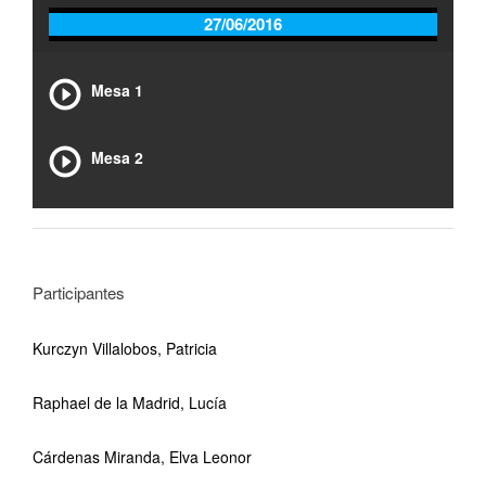
27/06/2016
Mesa 1
Mesa 2
Participantes
Kurczyn Villalobos, Patricia
Raphael de la Madrid, Lucía
Cárdenas Miranda, Elva Leonor