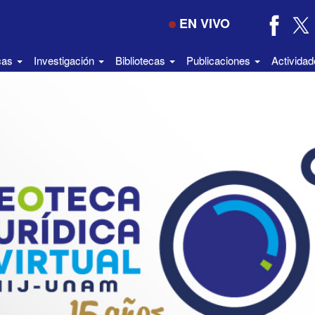
EN VIVO
icas
Investigación
Bibliotecas
Publicaciones
Activida