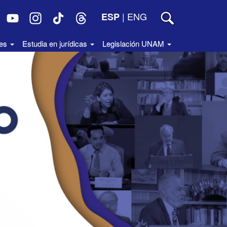
|
ENG
ESP
des
Estudia en jurídicas
Legislación UNAM