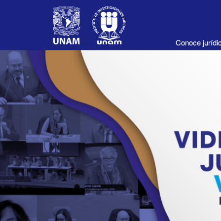
Conoce juríd