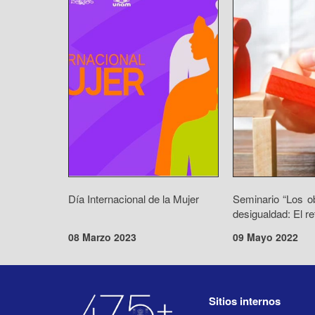
Día Internacional de la Mujer
Seminario “Los o
desigualdad: El ret
08 Marzo 2023
09 Mayo 2022
Sitios internos