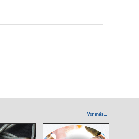
Ver más...