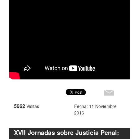
5962
Visitas
Fecha: 11 Noviembre
2016
XVII Jornadas sobre Justicia Penal: