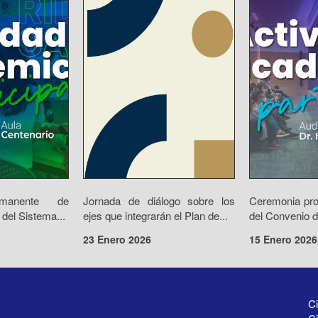
rmanente de
Jornada de diálogo sobre los
Ceremonia prot
 del Sistema...
ejes que integrarán el Plan de...
del Convenio d
23 Enero 2026
15 Enero 2026
Ci