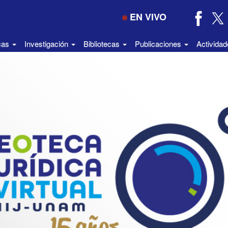
EN VIVO
icas
Investigación
Bibliotecas
Publicaciones
Activida