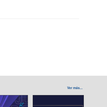
Ver más...