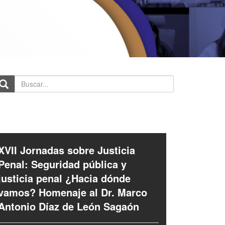
scar...
XVII Jornadas sobre Justicia
Penal: Seguridad pública y
justicia penal ¿Hacia dónde
vamos? Homenaje al Dr. Marco
Antonio Díaz de León Sagaón