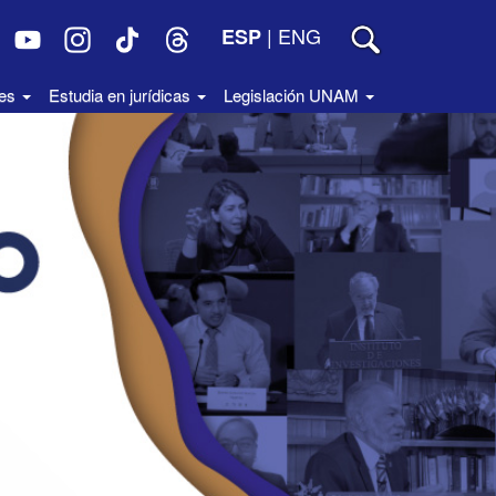
|
ENG
ESP
des
Estudia en jurídicas
Legislación UNAM