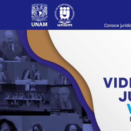
Conoce juríd