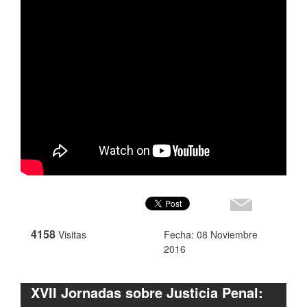
4158
Visitas
Fecha: 08 Noviembre
2016
XVII Jornadas sobre Justicia Penal: