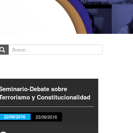
scar...
Seminario-Debate sobre
Terrorismo y Constitucionalidad
22/09/2016
23/09/2016