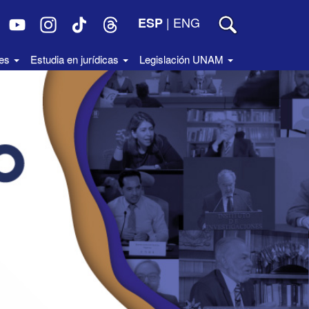
|
ENG
ESP
des
Estudia en jurídicas
Legislación UNAM