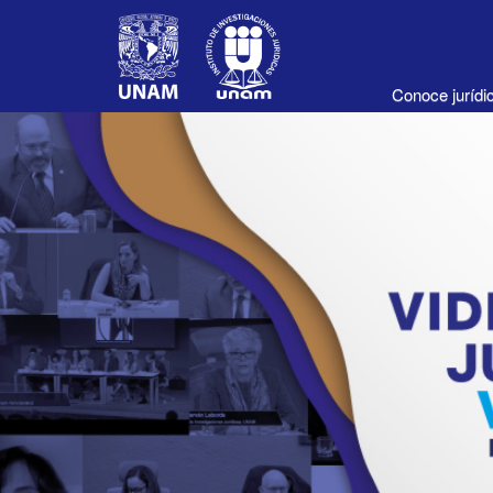
Conoce juríd