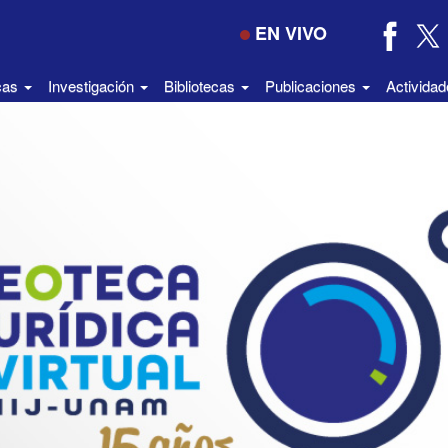
EN VIVO
icas
Investigación
Bibliotecas
Publicaciones
Activida