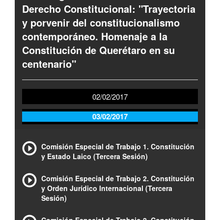
Derecho Constitucional: "Trayectoria
y porvenir del constitucionalismo
contemporáneo. Homenaje a la
Constitución de Querétaro en su
centenario"
02/02/2017
03/02/2017
Comisión Especial de Trabajo 1. Constitución
y Estado Laico (Tercera Sesión)
Comisión Especial de Trabajo 2. Constitución
y Orden Jurídico Internacional (Tercera
Sesión)