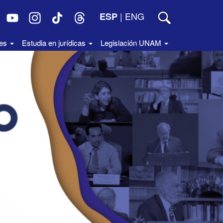
|
ENG
ESP
des
Estudia en jurídicas
Legislación UNAM