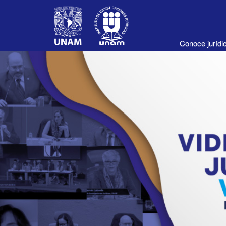
Conoce juríd