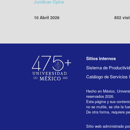
Jurídicas Opina
10 Abril 2026
852 visi
Sitios internos
Sistema de Productiv
Catálogo de Servicios 
Hecho en México, Univers
reservados 2026.
Esta página y sus conteni
no se mutile, se cite la fu
De otra forma, requiere per
Sitio web administrado por 