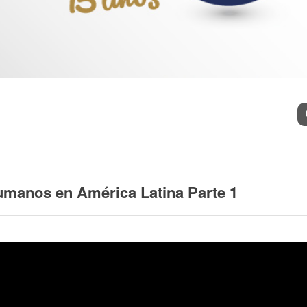
l
Bu
umanos en América Latina Parte 1