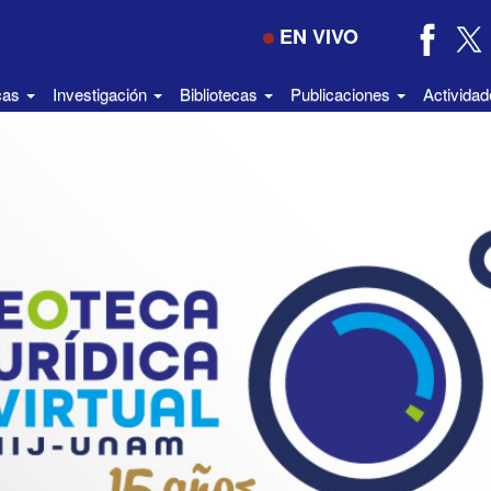
EN VIVO
icas
Investigación
Bibliotecas
Publicaciones
Activida