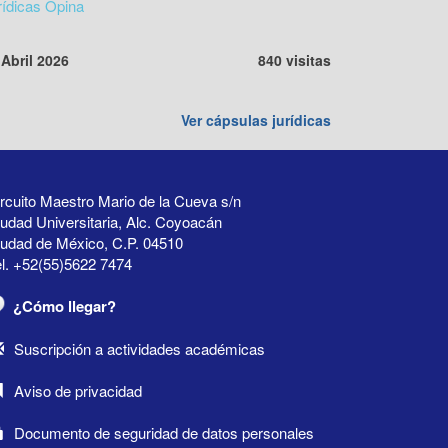
rídicas Opina
 Abril 2026
840 visitas
Ver cápsulas jurídicas
rcuito Maestro Mario de la Cueva s/n
udad Universitaria, Alc. Coyoacán
iudad de México, C.P. 04510
l. +52(55)5622 7474
¿Cómo llegar?
Suscripción a actividades académicas
Aviso de privacidad
Documento de seguridad de datos personales