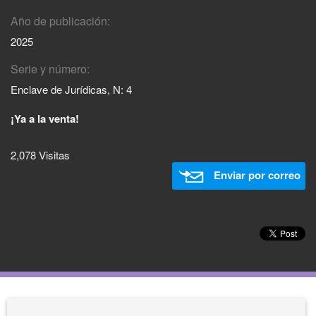
Año de publicación:
2025
Serie y número:
Enclave de Jurídicas, N: 4
¡Ya a la venta!
2,078 Visitas
Enviar por correo