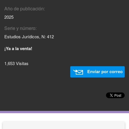
Año de publicación:
2025
Serie y número:
Estudios Jurídicos, N: 412
¡Ya a la venta!
1,653 Visitas
Enviar por correo