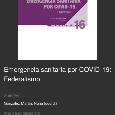
Emergencia sanitaria por COVID-19:
Federalismo
Autor(es):
González Martín, Nuria (coord.)
Año de publicación: