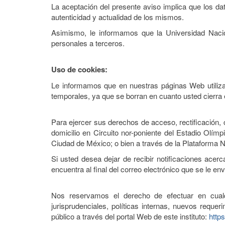
La aceptación del presente aviso implica que los d
autenticidad y actualidad de los mismos.
Asimismo, le informamos que la Universidad Nacion
personales a terceros.
Uso de cookies:
Le informamos que en nuestras páginas Web utilizam
temporales, ya que se borran en cuanto usted cierra 
Para ejercer sus derechos de acceso, rectificación
domicilio en Circuito nor-poniente del Estadio Olím
Ciudad de México; o bien a través de la Plataforma N
Si usted desea dejar de recibir notificaciones acerc
encuentra al final del correo electrónico que se le en
Nos reservamos el derecho de efectuar en cualqu
jurisprudenciales, políticas internas, nuevos reque
público a través del portal Web de este instituto:
http