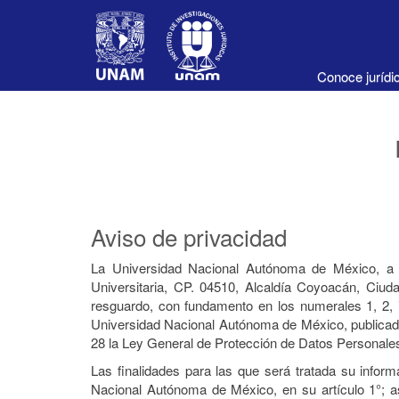
Conoce juríd
Aviso de privacidad
La Universidad Nacional Autónoma de México, a tr
Universitaria, CP. 04510, Alcaldía Coyoacán, Ciu
resguardo, con fundamento en los numerales 1, 2, i
Universidad Nacional Autónoma de México, publicados
28 la Ley General de Protección de Datos Personales
Las finalidades para las que será tratada su infor
Nacional Autónoma de México, en su artículo 1°; a