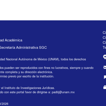
Ci
Ci
idad Académica
C
Secretaría Administrativa SGC
Te
idad Nacional Autónoma de México (UNAM), todos los derechos
dos pueden ser reproducidos con fines no lucrativos, siempre y cuando
ente completa y su dirección electrónica.
miso previo por escrito de la institución.
el Instituto de Investigaciones Jurídicas.
do con este portal favor de dirigirse a:
padiij@unam.mx
08/2026