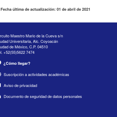
Fecha última de actualización: 01 de abril de 2021
rcuito Maestro Mario de la Cueva s/n
udad Universitaria, Alc. Coyoacán
iudad de México, C.P. 04510
l. +52(55)5622 7474
¿Cómo llegar?
Suscripción a actividades académicas
Aviso de privacidad
Documento de seguridad de datos personales