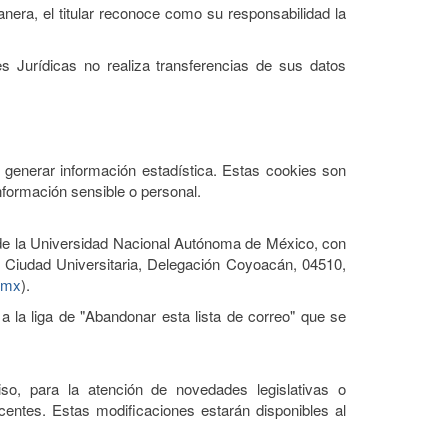
era, el titular reconoce como su responsabilidad la
s Jurídicas no realiza transferencias de sus datos
 generar información estadística. Estas cookies son
nformación sensible o personal.
 de la Universidad Nacional Autónoma de México, con
s, Ciudad Universitaria, Delegación Coyoacán, 04510,
g.mx
).
 a la liga de "Abandonar esta lista de correo" que se
so, para la atención de novedades legislativas o
ocentes. Estas modificaciones estarán disponibles al