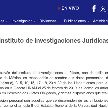
EN VIVO
icas
Investigación
Bibliotecas
Publicaciones
Activida
Instituto de Investigaciones Jurídica
avés del Instituto de Investigaciones Jurídicas, con domicilio 
dad de México, es responsable de recabar sus datos personales, d
nciso d), 3, 5, 10, 15, 17, 18, 20 y 32 de los Lineamientos para 
 en la Gaceta UNAM el 25 de febrero de 2019, así como los artículos
 en Posesión de Sujetos Obligados, y demás disposiciones que resul
mación personal son aquellas que se desprenden de las atribucione
sí como el artículo 9 del Estatuto General de la Universidad Nac