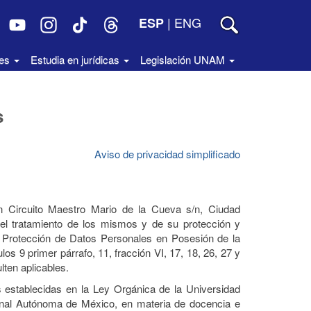
|
ENG
ESP
des
Estudia en jurídicas
Legislación UNAM
s
Aviso de privacidad simplificado
en Circuito Maestro Mario de la Cueva s/n, Ciudad
el tratamiento de los mismos y de su protección y
la Protección de Datos Personales en Posesión de la
 9 primer párrafo, 11, fracción VI, 17, 18, 26, 27 y
ten aplicables.
s establecidas en la Ley Orgánica de la Universidad
ional Autónoma de México, en materia de docencia e