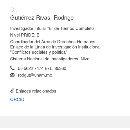
Dr.
Gutiérrez Rivas, Rodrigo
Investigador Titular "B" de Tiempo Completo
Nivel PRIDE: B
Coordinador del Área de Derechos Humanos
Enlace de la Línea de Investigación Institucional
"Conflictos sociales y política"
Sistema Nacional de Investigadores: Nivel I
55 5622 7474 Ext.: 85360
rodgut@unam.mx
Enlaces relacionados
ORCID