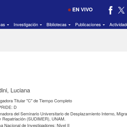
EN VIVO
icas
Investigación
Bibliotecas
Publicaciones
Activida
ini, Luciana
igadora Titular "C" de Tiempo Completo
 PRIDE: D
nadora del Seminario Universitario de Desplazamiento Interno, Migra
 y Repatriación (SUDIMER), UNAM.
a Nacional de Investigadores: Nivel II