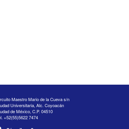
rcuito Maestro Mario de la Cueva s/n
udad Universitaria, Alc. Coyoacán
iudad de México, C.P. 04510
l. +52(55)5622 7474