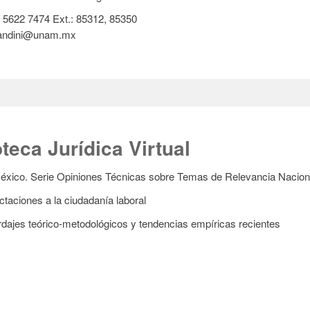
5622 7474 Ext.: 85312, 85350
ndini@unam.mx
teca Jurídica Virtual
éxico. Serie Opiniones Técnicas sobre Temas de Relevancia Nacion
taciones a la ciudadanía laboral
rdajes teórico-metodológicos y tendencias empíricas recientes