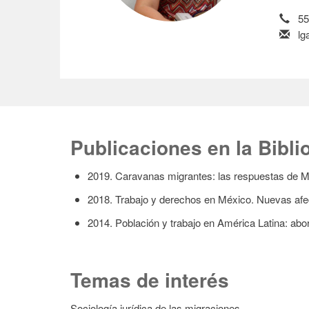
55 
lga
Publicaciones en la Biblio
2019. Caravanas migrantes: las respuestas de M
2018. Trabajo y derechos en México. Nuevas afec
2014. Población y trabajo en América Latina: abo
Temas de interés
Sociología jurídica de las migraciones