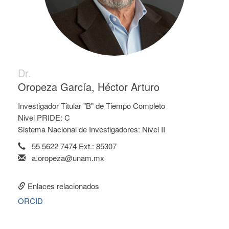
Dr.
Oropeza García, Héctor Arturo
Investigador Titular "B" de Tiempo Completo
Nivel PRIDE: C
Sistema Nacional de Investigadores: Nivel II
55 5622 7474 Ext.: 85307
a.oropeza@unam.mx
Enlaces relacionados
ORCID