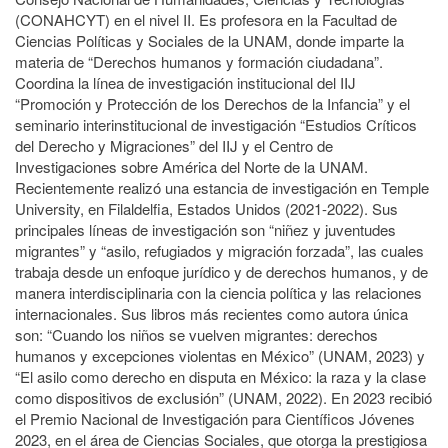
(CONAHCYT) en el nivel II. Es profesora en la Facultad de
Ciencias Políticas y Sociales de la UNAM, donde imparte la
materia de “Derechos humanos y formación ciudadana”.
Coordina la línea de investigación institucional del IIJ
“Promoción y Protección de los Derechos de la Infancia” y el
seminario interinstitucional de investigación “Estudios Críticos
del Derecho y Migraciones” del IIJ y el Centro de
Investigaciones sobre América del Norte de la UNAM.
Recientemente realizó una estancia de investigación en Temple
University, en Filaldelfia, Estados Unidos (2021-2022). Sus
principales líneas de investigación son “niñez y juventudes
migrantes” y “asilo, refugiados y migración forzada”, las cuales
trabaja desde un enfoque jurídico y de derechos humanos, y de
manera interdisciplinaria con la ciencia política y las relaciones
internacionales. Sus libros más recientes como autora única
son: “Cuando los niños se vuelven migrantes: derechos
humanos y excepciones violentas en México” (UNAM, 2023) y
“El asilo como derecho en disputa en México: la raza y la clase
como dispositivos de exclusión” (UNAM, 2022). En 2023 recibió
el Premio Nacional de Investigación para Científicos Jóvenes
2023, en el área de Ciencias Sociales, que otorga la prestigiosa