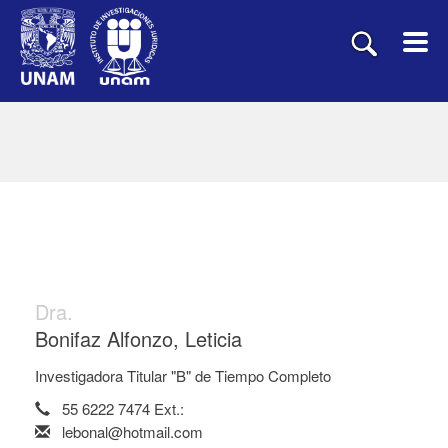
Dra.
Bonifaz Alfonzo, Leticia
Investigadora Titular "B" de Tiempo Completo
55 6222 7474 Ext.:
lebonal@hotmail.com