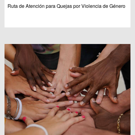
Ruta de Atención para Quejas por Violencia de Género