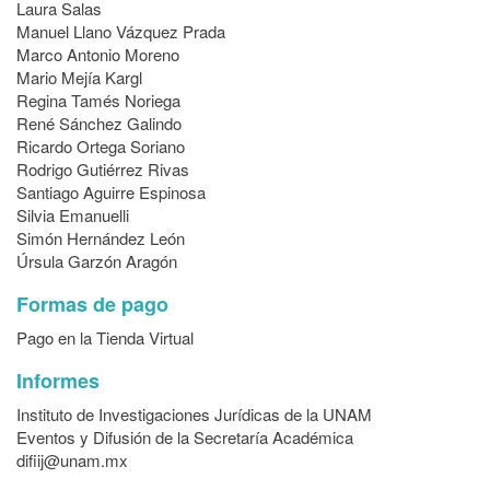
Laura Salas
Manuel Llano Vázquez Prada
Marco Antonio Moreno
Mario Mejía Kargl
Regina Tamés Noriega
René Sánchez Galindo
Ricardo Ortega Soriano
Rodrigo Gutiérrez Rivas
Santiago Aguirre Espinosa
Silvia Emanuelli
Simón Hernández León
Úrsula Garzón Aragón
Formas de pago
Pago en la Tienda Virtual
Informes
Instituto de Investigaciones Jurídicas de la UNAM
Eventos y Difusión de la Secretaría Académica
difiij@unam.mx