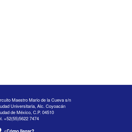
rcuito Maestro Mario de la Cueva s/n
udad Universitaria, Alc. Coyoacán
iudad de México, C.P. 04510
l. +52(55)5622 7474
¿Cómo llegar?