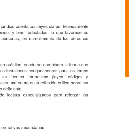
 jurídico cuenta con leyes claras, técnicamente
enido, y bien radactadas, lo que favorece su
s personas, en cumplimiento de los derechos
ico-práctico, donde se combinará la teoría con
ndo discusiones enriquecedoras para los temas
 las fuentes normativas (leyes, códigos y
ales, así como en la reflexión crítica sobre las
 deficiente.
 lectura especializados para reforzar los
 normativas secundarias