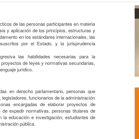
cticos de las personas participantes en materia
sis y aplicación de los principios, estructuras y
ndamento en los estándares internacionales, las
 suscritos por el Estado, y la jurisprudencia
resiva las habilidades necesarias para la
de proyectos de leyes y normativas secundarias,
enguaje jurídico.
adas en derecho parlamentario, personas que
 legisladores, funcionarios de la administración
rsonas encargadas de elaborar proyectos de
de expedir normativas, personas titulares de
 la educación e investigación, estudiantes de
istración pública.