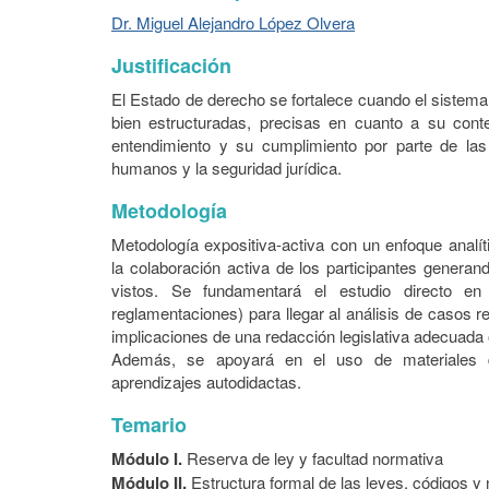
Dr. Miguel Alejandro López Olvera
Justificación
El Estado de derecho se fortalece cuando el sistema
bien estructuradas, precisas en cuanto a su cont
entendimiento y su cumplimiento por parte de la
humanos y la seguridad jurídica.
Metodología
Metodología expositiva-activa con un enfoque analít
la colaboración activa de los participantes genera
vistos. Se fundamentará el estudio directo en
reglamentaciones) para llegar al análisis de casos re
implicaciones de una redacción legislativa adecuada o
Además, se apoyará en el uso de materiales de
aprendizajes autodidactas.
Temario
Módulo I.
Reserva de ley y facultad normativa
Módulo II.
Estructura formal de las leyes, códigos y