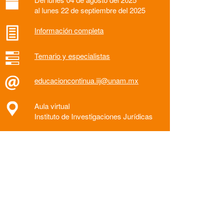
al lunes 22 de septiembre del 2025
Información completa
Temario y especialistas
educacioncontinua.iij@unam.mx
Aula virtual
Instituto de Investigaciones Jurídicas