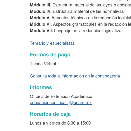
Módulo III.
Estructura material de las leyes o código
Módulo IV.
Estructura material de las normativas
Módulo V.
Aspectos técnicos en la redacción legisla
Módulo VI.
Aspectos gramáticales en la redacción le
Módulo VII.
Lenguaje en la redacción legislativa
Temario y especialistas
Formas de pago
Tienda Virtual
Consulta toda la información en la convocatoria
Informes
Oficina de Extensión Académica
educacioncontinua.iij@unam.mx
Horarios de caja
Lunes a viernes de 8:30 a 15:00