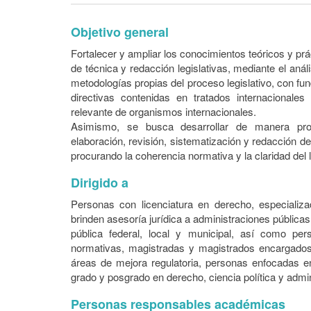
Objetivo general
Fortalecer y ampliar los conocimientos teóricos y prá
de técnica y redacción legislativas, mediante el análi
metodologías propias del proceso legislativo, con fu
directivas contenidas en tratados internacionales
relevante de organismos internacionales.
Asimismo, se busca desarrollar de manera prog
elaboración, revisión, sistematización y redacción 
procurando la coherencia normativa y la claridad del l
Dirigido a
Personas con licenciatura en derecho, especializ
brinden asesoría jurídica a administraciones públicas,
pública federal, local y municipal, así como pe
normativas, magistradas y magistrados encargados 
áreas de mejora regulatoria, personas enfocadas en
grado y posgrado en derecho, ciencia política y admin
Personas responsables académicas