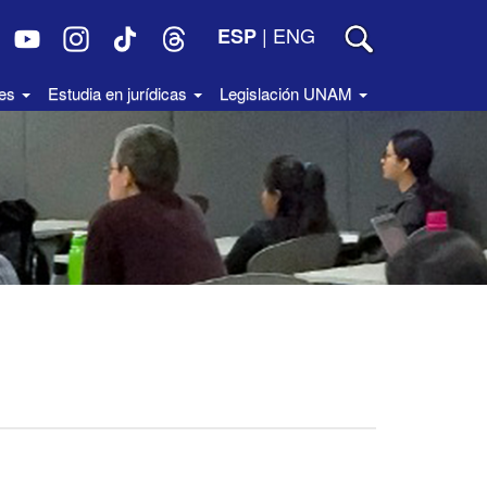
|
ENG
ESP
des
Estudia en jurídicas
Legislación UNAM