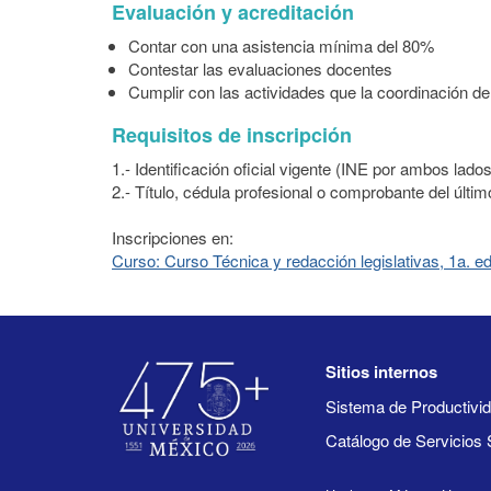
Evaluación y acreditación
Contar con una asistencia mínima del 80%
Contestar las evaluaciones docentes
Cumplir con las actividades que la coordinación de
Requisitos de inscripción
1.- Identificación oficial vigente (INE por ambos lado
2.- Título, cédula profesional o comprobante del últi
Inscripciones en:
Curso: Curso Técnica y redacción legislativas, 1a. ed
Sitios internos
Sistema de Productiv
Catálogo de Servicios 