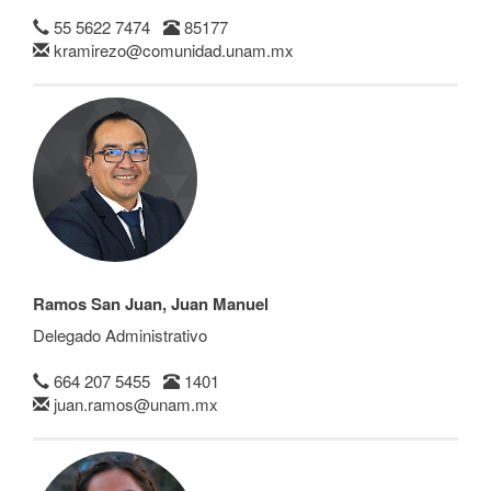
55 5622 7474
85177
kramirezo@comunidad.unam.mx
Ramos San Juan, Juan Manuel
Delegado Administrativo
664 207 5455
1401
juan.ramos@unam.mx