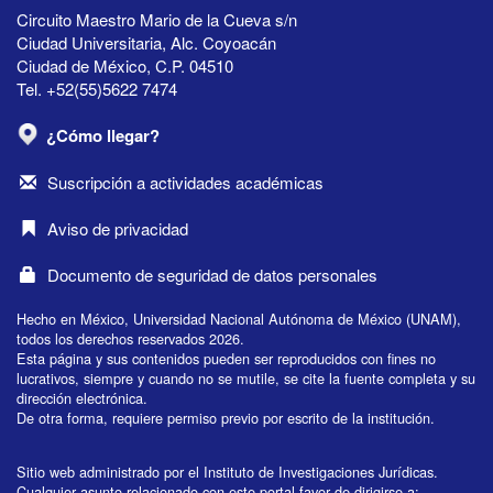
Circuito Maestro Mario de la Cueva s/n
Ciudad Universitaria, Alc. Coyoacán
Ciudad de México, C.P. 04510
Tel. +52(55)5622 7474
¿Cómo llegar?
Suscripción a actividades académicas
Aviso de privacidad
Documento de seguridad de datos personales
Hecho en México, Universidad Nacional Autónoma de México (UNAM),
todos los derechos reservados 2026.
Esta página y sus contenidos pueden ser reproducidos con fines no
lucrativos, siempre y cuando no se mutile, se cite la fuente completa y su
dirección electrónica.
De otra forma, requiere permiso previo por escrito de la institución.
Sitio web administrado por el Instituto de Investigaciones Jurídicas.
Cualquier asunto relacionado con este portal favor de dirigirse a: