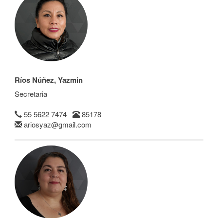
Ríos Núñez, Yazmin
Secretaria
55 5622 7474
85178
ariosyaz@gmail.com