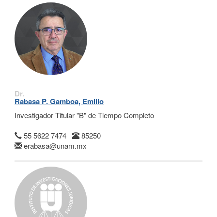
Dr.
Rabasa P. Gamboa, Emilio
Investigador Titular "B" de Tiempo Completo
55 5622 7474
85250
erabasa@unam.mx