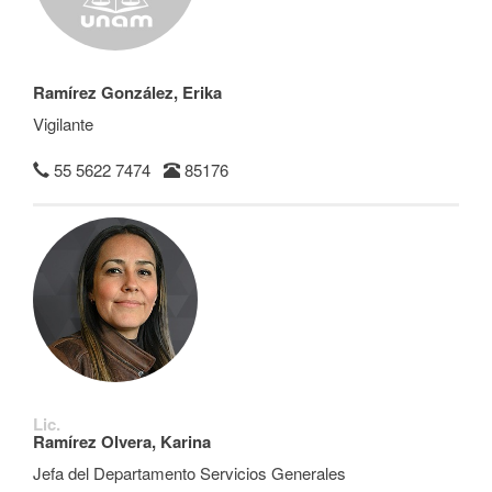
Ramírez González, Erika
Vigilante
55 5622 7474
85176
Lic.
Ramírez Olvera, Karina
Jefa del Departamento Servicios Generales