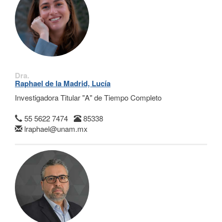
Dra.
Raphael de la Madrid, Lucía
Investigadora Titular "A" de Tiempo Completo
55 5622 7474
85338
lraphael@unam.mx