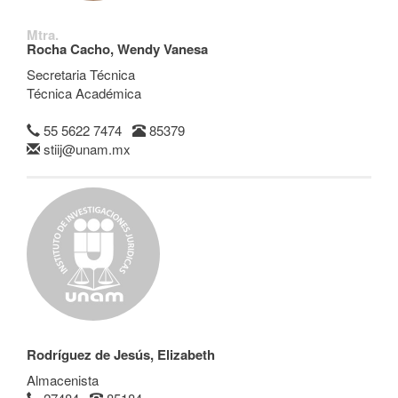
Mtra.
Rocha Cacho, Wendy Vanesa
Secretaria Técnica
Técnica Académica
55 5622 7474
85379
stiij@unam.mx
Rodríguez de Jesús, Elizabeth
Almacenista