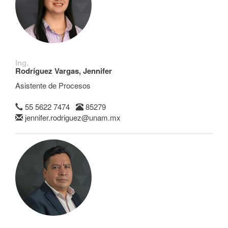
Ing.
Rodríguez Vargas, Jennifer
Asistente de Procesos
55 5622 7474
85279
jennifer.rodriguez@unam.mx