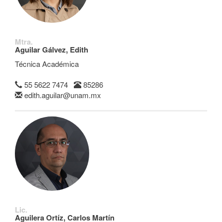
Mtra.
Aguilar Gálvez, Edith
Técnica Académica
55 5622 7474
85286
edith.aguilar@unam.mx
Lic.
Aguilera Ortíz, Carlos Martín