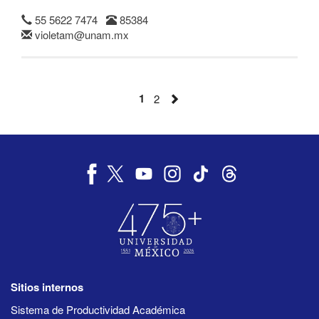
55 5622 7474
85384
violetam@unam.mx
1
2
Sitios internos
Sistema de Productividad Académica