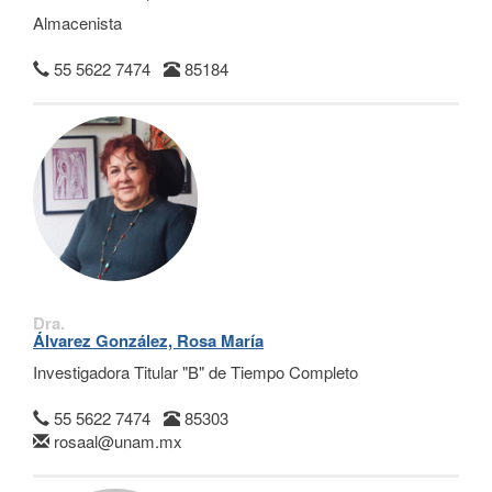
Almacenista
55 5622 7474
85184
Dra.
Álvarez González, Rosa María
Investigadora Titular "B" de Tiempo Completo
55 5622 7474
85303
rosaal@unam.mx