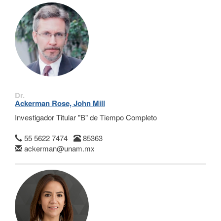
Dr.
Ackerman Rose, John Mill
Investigador Titular "B" de Tiempo Completo
55 5622 7474
85363
ackerman@unam.mx