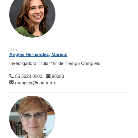
Dra.
Anglés Hernández, Marisol
Investigadora Titular "B" de Tiempo Completo
55 5623 0200
80083
mangles@unam.mx