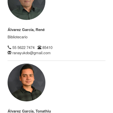
Álvarez García, René
Bibliotecario
55 5622 7474
85410
ranayukdo@gmail.com
Álvarez García, Tonathiu