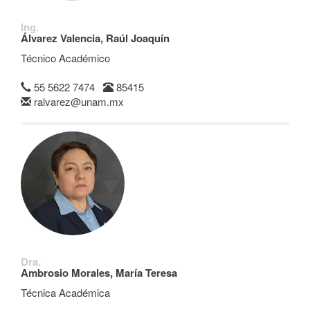
Ing.
Álvarez Valencia, Raúl Joaquín
Técnico Académico
55 5622 7474
85415
ralvarez@unam.mx
Dra.
Ambrosio Morales, María Teresa
Técnica Académica