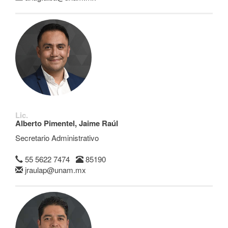
Lic.
Alberto Pimentel, Jaime Raúl
Secretario Administrativo
55 5622 7474
85190
jraulap@unam.mx