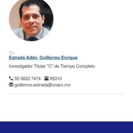
Dr.
Estrada Adán, Guillermo Enrique
Investigador Titular "C" de Tiempo Completo
55 5622 7474
85310
guillermo.estrada@unam.mx