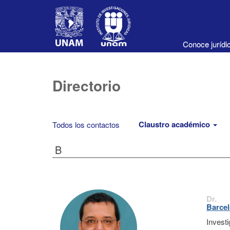
Conoce juríd
Directorio
Claustro académico
Todos los contactos
B
Dr.
Barcel
Invest