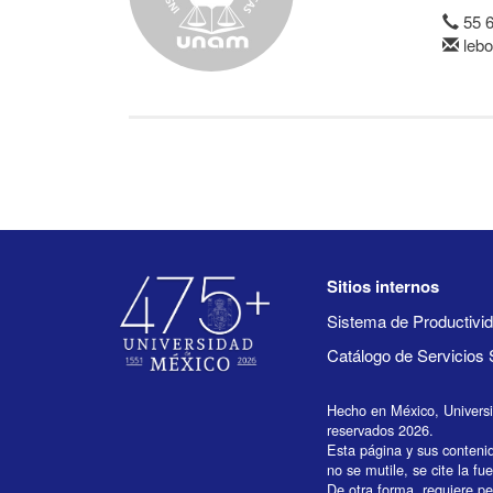
55 
lebo
Sitios internos
Sistema de Productiv
Catálogo de Servicios 
Hecho en México, Univers
reservados 2026.
Esta página y sus conteni
no se mutile, se cite la fu
De otra forma, requiere per