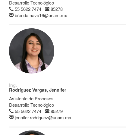
Desarrollo Tecnológico
55 5622 7474
85278
brenda.nava16@unam.mx
Ing.
Rodríguez Vargas, Jennifer
Asistente de Procesos
Desarrollo Tecnológico
55 5622 7474
85279
jennifer.rodriguez@unam.mx