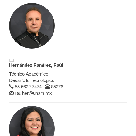
L.I.
Hernández Ramírez, Raúl
Técnico Académico
Desarrollo Tecnológico
55 5622 7474
85276
raulher@unam.mx