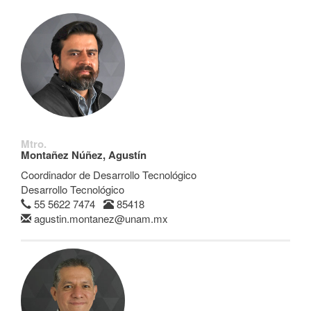
Mtro.
Montañez Núñez, Agustín
Coordinador de Desarrollo Tecnológico
Desarrollo Tecnológico
55 5622 7474
85418
agustin.montanez@unam.mx