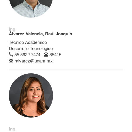
Ing.
Álvarez Valencia, Raúl Joaquín
Técnico Académico
Desarrollo Tecnológico
55 5622 7474
85415
ralvarez@unam.mx
Ing.