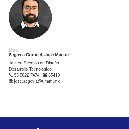
Mtro.
Segovia Coronel, José Manuel
Jefe de Sección de Diseño
Desarrollo Tecnológico
55 5622 7474
85419
jose.segovia@unam.mx