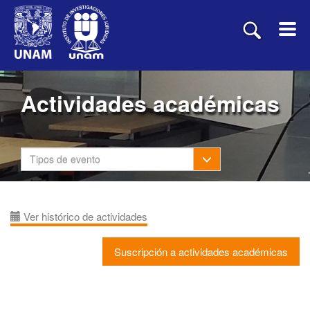
Actividades académicas
Toggle Dropdown
Tipos de evento
Ver histórico de actividades
Suscripción a actividades académicas