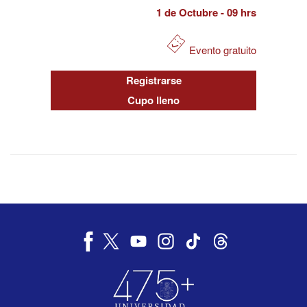
1 de Octubre
- 09 hrs
Evento gratuito
Registrarse
Cupo lleno