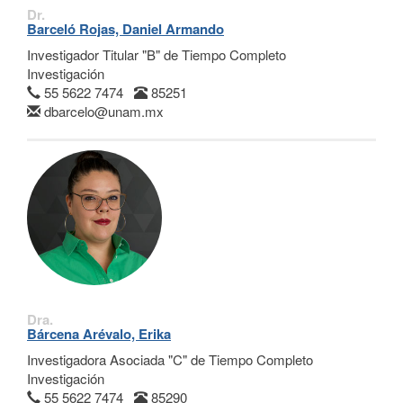
Dr.
Barceló Rojas, Daniel Armando
Investigador Titular "B" de Tiempo Completo
Investigación
55 5622 7474
85251
dbarcelo@unam.mx
Dra.
Bárcena Arévalo, Erika
Investigadora Asociada "C" de Tiempo Completo
Investigación
55 5622 7474
85290