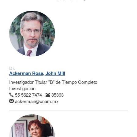
Dr.
Ackerman Rose, John Mill
Investigador Titular "B" de Tiempo Completo
Investigación
55 5622 7474
85363
ackerman@unam.mx