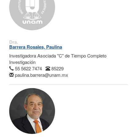
Dra.
Barrera Rosales, Paulina
Investigadora Asociada "C" de Tiempo Completo
Investigación
55 5622 7474
85229
paulina.barrera@unam.mx