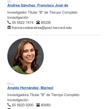
Dr.
Andrea Sánchez, Francisco José de
Investigador Titular "B" de Tiempo Completo
Investigación
55 5622 7474
85339
franciscodeandrea@post.harvard.edu
Dra.
Anglés Hernández, Marisol
Investigadora Titular "B" de Tiempo Completo
Investigación
55 5623 0200
80083