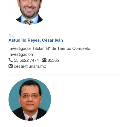
Dr.
Astudillo Reyes, César Iván
Investigador Titular "B" de Tiempo Completo
Investigación
55 5622 7474
85365
cesar@unam.mx