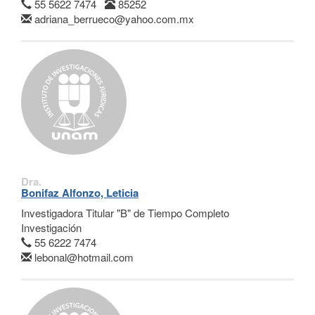
55 5622 7474
85252
adriana_berrueco@yahoo.com.mx
Dra.
Bonifaz Alfonzo, Leticia
Investigadora Titular "B" de Tiempo Completo
Investigación
55 6222 7474
lebonal@hotmail.com