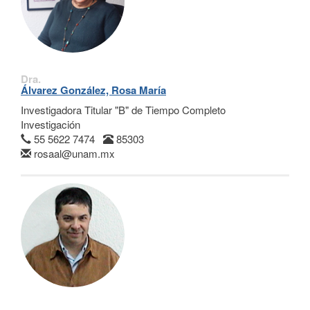
Dra.
Álvarez González, Rosa María
Investigadora Titular "B" de Tiempo Completo
Investigación
55 5622 7474
85303
rosaal@unam.mx