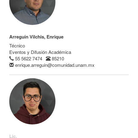
Arreguín Vilchis, Enrique
Técnico
Eventos y Difusión Académica
55 5622 7474
85210
enrique.arreguin@comunidad.unam.mx
Lic.