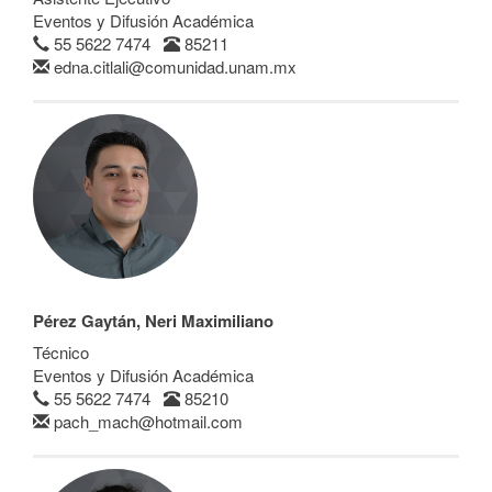
Eventos y Difusión Académica
55 5622 7474
85211
edna.citlali@comunidad.unam.mx
Pérez Gaytán, Neri Maximiliano
Técnico
Eventos y Difusión Académica
55 5622 7474
85210
pach_mach@hotmail.com