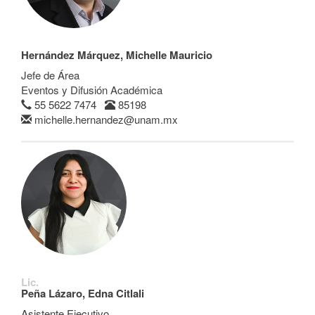
Hernández Márquez, Michelle Mauricio
Jefe de Área
Eventos y Difusión Académica
55 5622 7474
85198
michelle.hernandez@unam.mx
Lic.
Peña Lázaro, Edna Citlali
Asistente Ejecutivo