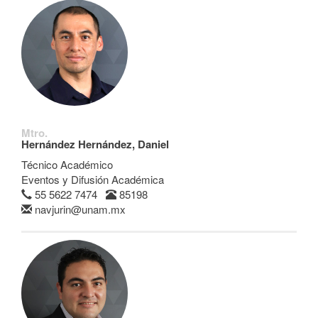
Mtro.
Hernández Hernández, Daniel
Técnico Académico
Eventos y Difusión Académica
55 5622 7474
85198
navjurin@unam.mx