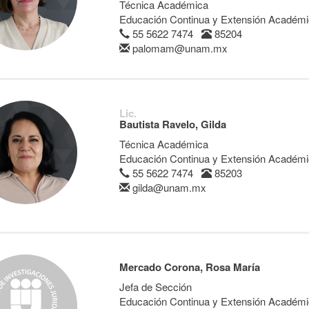
Técnica Académica
Educación Continua y Extensión Académ
55 5622 7474
85204
palomam@unam.mx
Lic.
Bautista Ravelo, Gilda
Técnica Académica
Educación Continua y Extensión Académ
55 5622 7474
85203
gilda@unam.mx
Mercado Corona, Rosa María
Jefa de Sección
Educación Continua y Extensión Académ