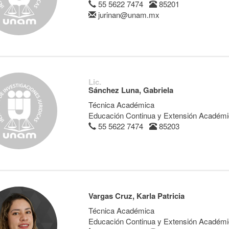
55 5622 7474
85201
jurinan@unam.mx
Lic.
Sánchez Luna, Gabriela
Técnica Académica
Educación Continua y Extensión Académ
55 5622 7474
85203
Vargas Cruz, Karla Patricia
Técnica Académica
Educación Continua y Extensión Académ