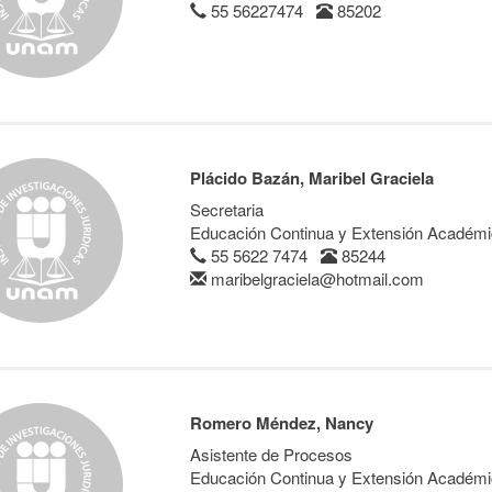
55 56227474
85202
Plácido Bazán, Maribel Graciela
Secretaria
Educación Continua y Extensión Académ
55 5622 7474
85244
maribelgraciela@hotmail.com
Romero Méndez, Nancy
Asistente de Procesos
Educación Continua y Extensión Académ