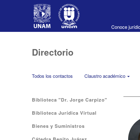
Conoce juríd
Directorio
Todos los contactos
Claustro académico
Biblioteca "Dr. Jorge Carpizo"
Biblioteca Jurídica Virtual
Bienes y Suministros
Cátedra Benito Juárez