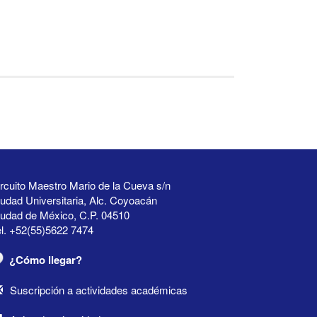
rcuito Maestro Mario de la Cueva s/n
udad Universitaria, Alc. Coyoacán
iudad de México, C.P. 04510
l. +52(55)5622 7474
¿Cómo llegar?
Suscripción a actividades académicas