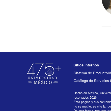
Sitios internos
Sistema de Productiv
Catálogo de Servicios 
Hecho en México, Univers
reservados 2026.
Esta página y sus conteni
no se mutile, se cite la fu
De otra forma, requiere per