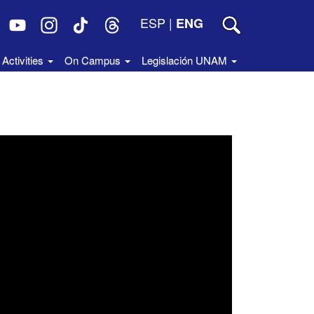
ESP
|
ENG
Activities
On Campus
Legislación UNAM