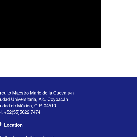
rcuito Maestro Mario de la Cueva s/n
udad Universitaria, Alc. Coyoacán
iudad de México, C.P. 04510
l. +52(55)5622 7474
Location