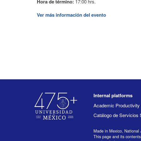
Hora de término:
17:00 hrs.
Ver más información del evento
Internal platforms
Academic Productivit
Catálogo de Servicios 
Made in Mexico, National 
This page and its contents