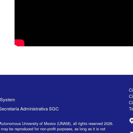
Ci
Ci
y System
C
Secretaría Administrativa SGC
Te
Autonomous University of Mexico (UNAM), all rights reserved 2026.
 may be reproduced for non-profit purposes, as long as it is not