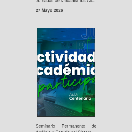
Jornadas de Mecanismos Alt...
27 Mayo 2026
Seminario Permanente de
Análisis y Estudio del Sistem...