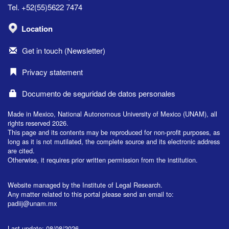
Tel. +52(55)5622 7474
Location
Get in touch (Newsletter)
Privacy statement
Documento de seguridad de datos personales
Made in Mexico, National Autonomous University of Mexico (UNAM), all
rights reserved 2026.
This page and its contents may be reproduced for non-profit purposes, as
long as it is not mutilated, the complete source and its electronic address
are cited.
Otherwise, it requires prior written permission from the institution.
Website managed by the Institute of Legal Research.
Any matter related to this portal please send an email to:
padiij@unam.mx
Last update: 08/08/2026