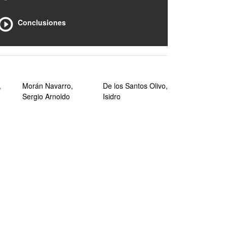
Conclusiones
,
Morán Navarro,
De los Santos Olivo,
Sergio Arnoldo
Isidro