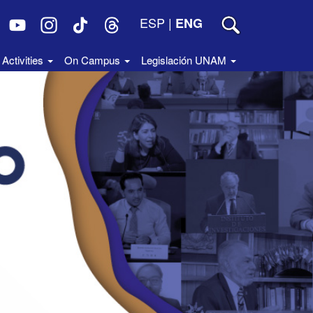
ESP
|
ENG
Activities
On Campus
Legislación UNAM