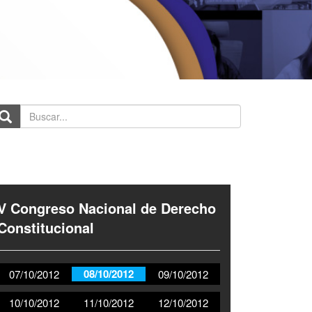
scar...
V Congreso Nacional de Derecho
Constitucional
08/10/2012
07/10/2012
09/10/2012
10/10/2012
11/10/2012
12/10/2012