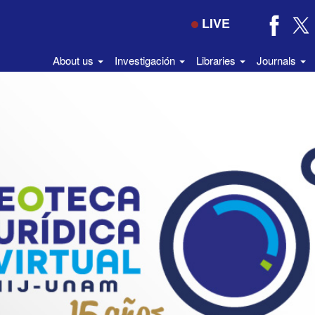
LIVE
About us
Investigación
Libraries
Journals