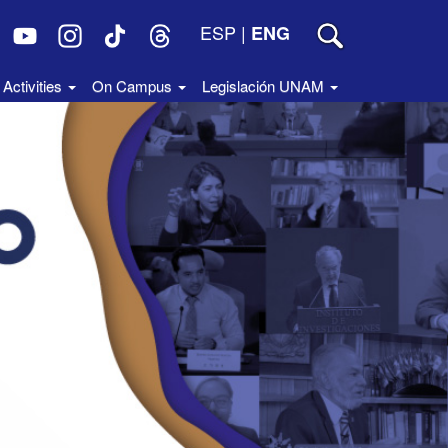
ESP
|
ENG
Activities
On Campus
Legislación UNAM