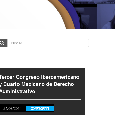
scar...
Tercer Congreso Iberoamericano
y Cuarto Mexicano de Derecho
Administrativo
25/03/2011
24/03/2011