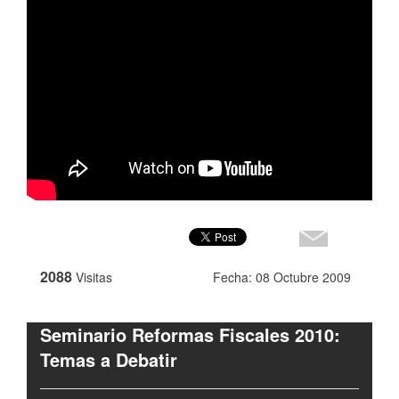
2088
Visitas
Fecha: 08 Octubre 2009
Seminario Reformas Fiscales 2010:
Temas a Debatir