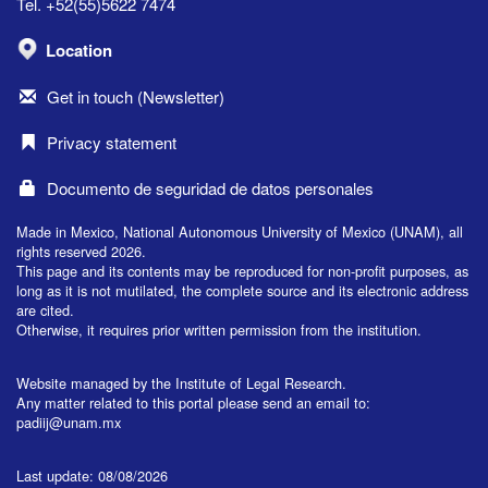
Tel. +52(55)5622 7474
Location
Get in touch (Newsletter)
Privacy statement
Documento de seguridad de datos personales
Made in Mexico, National Autonomous University of Mexico (UNAM), all
rights reserved 2026.
This page and its contents may be reproduced for non-profit purposes, as
long as it is not mutilated, the complete source and its electronic address
are cited.
Otherwise, it requires prior written permission from the institution.
Website managed by the Institute of Legal Research.
Any matter related to this portal please send an email to:
padiij@unam.mx
Last update: 08/08/2026