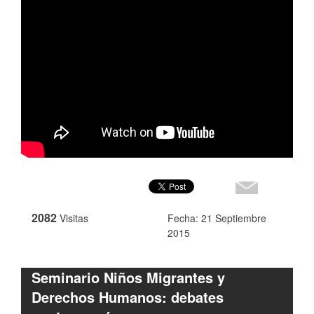
2082
Visitas
Fecha: 21 Septiembre
2015
Seminario Niños Migrantes y
Derechos Humanos: debates