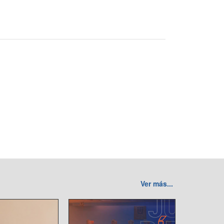
Ver más...