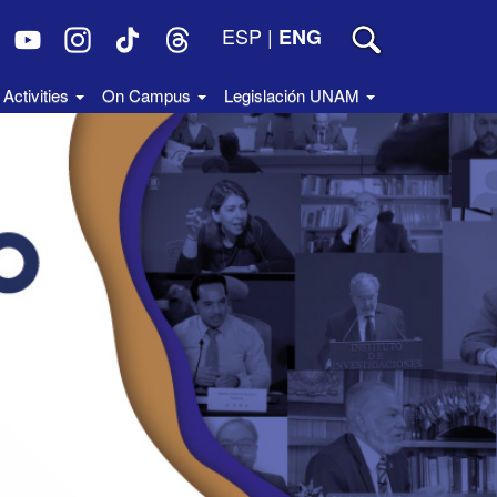
ESP
|
ENG
Activities
On Campus
Legislación UNAM