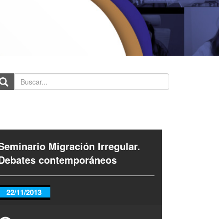
scar...
Seminario Migración Irregular.
Debates contemporáneos
22/11/2013