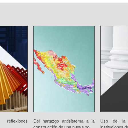
eflexiones
Del hartazgo antisistema a la
Uso de la 
construcción de una nueva go...
instituciones d