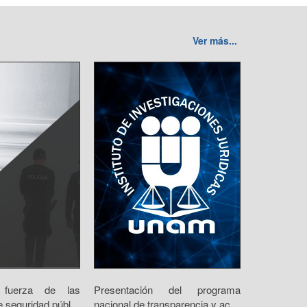
Ver más...
fuerza de las
Presentación del programa
e seguridad públ...
nacional de transparencia y ac...