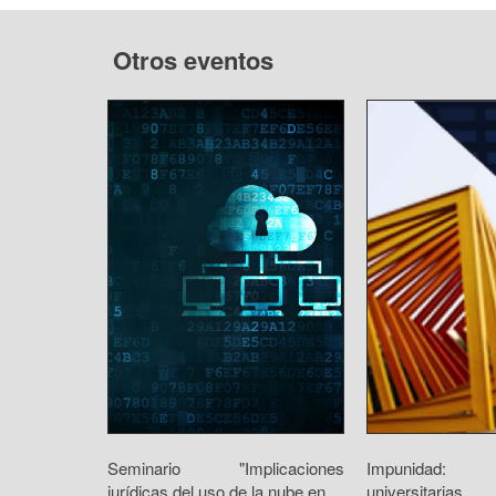
Otros eventos
Seminario "Implicaciones
Impunidad: r
jurídicas del uso de la nube en...
universitarias