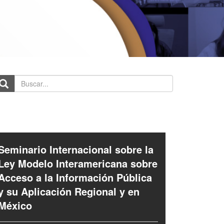
scar...
Seminario Internacional sobre la
Ley Modelo Interamericana sobre
Acceso a la Información Pública
y su Aplicación Regional y en
México