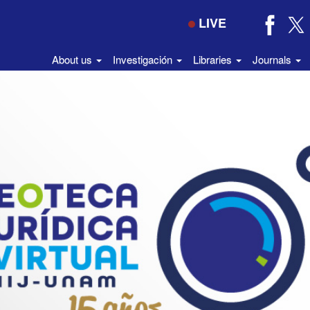
LIVE
About us
Investigación
Libraries
Journals