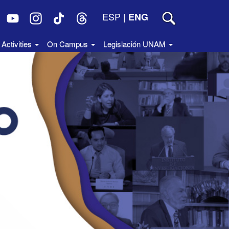
ESP
|
ENG
Activities
On Campus
Legislación UNAM