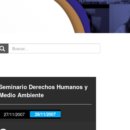
scar...
Seminario Derechos Humanos y
Medio Ambiente
28/11/2007
27/11/2007