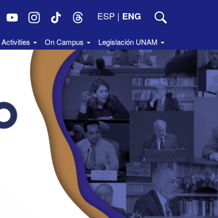
ESP
|
ENG
Activities
On Campus
Legislación UNAM