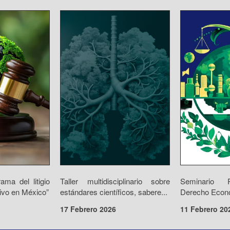
ama del litigio
Taller multidisciplinario sobre
Seminario 
tivo en México”
estándares científicos, sabere...
Derecho Económ
17 Febrero 2026
11 Febrero 20