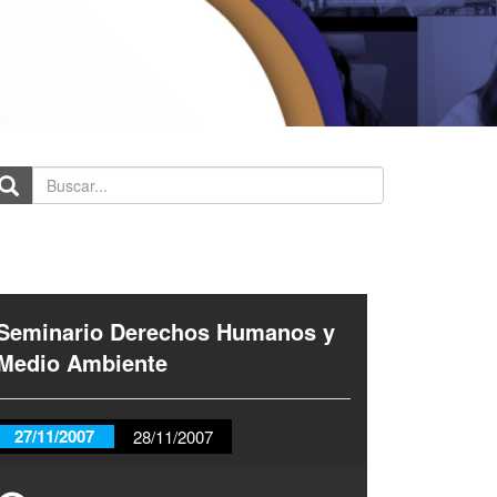
scar...
Seminario Derechos Humanos y
Medio Ambiente
27/11/2007
28/11/2007