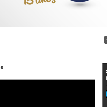
Bu
es