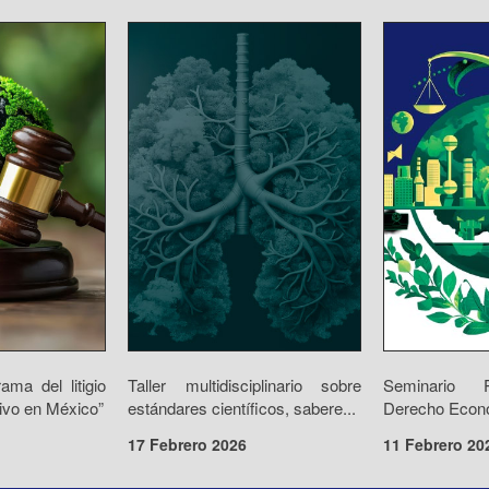
ama del litigio
Taller multidisciplinario sobre
Seminario 
tivo en México”
estándares científicos, sabere...
Derecho Económ
17 Febrero 2026
11 Febrero 20