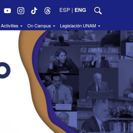
ESP
|
ENG
Activities
On Campus
Legislación UNAM