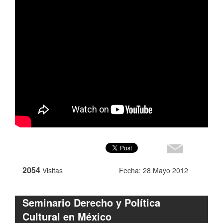
2054
Visitas
Fecha: 28 Mayo 2012
Seminario Derecho y Política
Cultural en México