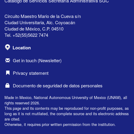
Catálogo de Servicios Secretaría Administrativa SGC
Circuito Maestro Mario de la Cueva s/n
Ciudad Universitaria, Alc. Coyoacán
Ciudad de México, C.P. 04510
Tel. +52(55)5622 7474
Location
Get in touch (Newsletter)
Privacy statement
Documento de seguridad de datos personales
Made in Mexico, National Autonomous University of Mexico (UNAM), all
rights reserved 2026.
This page and its contents may be reproduced for non-profit purposes, as
long as it is not mutilated, the complete source and its electronic address
are cited.
Otherwise, it requires prior written permission from the institution.